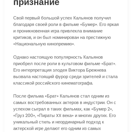
признание
Свой первый большой успех Кальянов получил
благодаря своей роли в фильме «Бумер». Его яркая
и проникновенная игра привлекла внимание
критиков, и он был номинирован на престижную
«Национальную кинопремию».
Однако настоящую популярность Кальянов
приобрел после роли в культовом фильме «Брат».
Его интерпретация злодея Виктора Брежнева
вызвала настоящий фурор среди зрителей и стала
классикой российского кинематографа.
После фильма «Брат» Кальянов стал одним из
самых востребованных актеров в индустрии. Он с
успехом сыграл в таких фильмах, как «Бумер 2»,
«Груз 200», «Пираты XX века» и многих других. Его
уникальный стиль и неординарный подход к
актерской игре делают его одним из самых