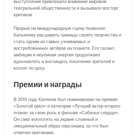
выступление привлекало внимание мировой
театральной общественности и вызывало восторг
критиков.
Прорыв на международную сцену позволил
Кальянову расширить границы своего творчества и
стать одним из самых узнаваемых и
востребованных актёров на планете. Его талант,
амбиции и неуемная энергия продолжают
вдохновлять и восхищать поколения зрителей и
коллег по цеху.
Премии и награды
В 2010 году Калянов был номинирован на премию
«Золотой орел» в категории «Лучший актер второго
плана» за свою роль в фильме «Собачье сердце».
Он смог воплотить на экране сложный и
эмоциональный образ персонажа, за что был
отмечен критиками.