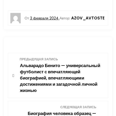
AZOV_AVTOSTE
От
3 февраля 2024
Автор:
Н
ПРЕДЫДУЩАЯ ЗАПИСЬ
Альварадо Бенито — универсальный
а
футболист с впечатляющей
биографией, впечатляющими
в
достижениями и загадочной личной
жизнью
и
г
СЛЕДУЮЩАЯ ЗАПИСЬ
Биография человека образец —