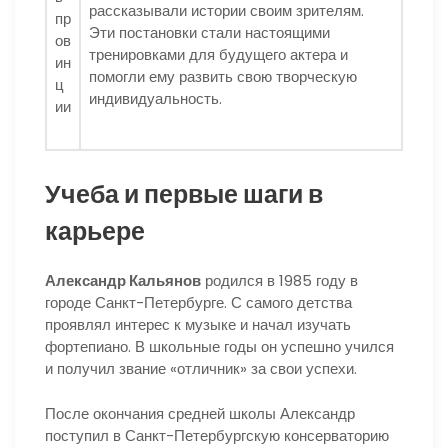
рассказывали истории своим зрителям.
Эти постановки стали настоящими
тренировками для будущего актера и
помогли ему развить свою творческую
индивидуальность.
Учеба и первые шаги в
карьере
Александр Кальянов
родился в 1985 году в
городе Санкт-Петербурге. С самого детства
проявлял интерес к музыке и начал изучать
фортепиано. В школьные годы он успешно учился
и получил звание «отличник» за свои успехи.
После окончания средней школы Александр
поступил в Санкт-Петербургскую консерваторию