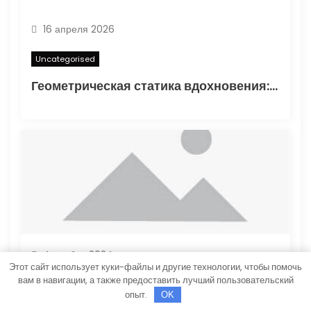
16 апреля 2026
Uncategorised
Геометрическая статика вдохновения: туннелирование карандаша как проявление синдромом отложенного существования
4 ноября 2024
Этот сайт использует куки-файлы и другие технологии, чтобы помочь
вам в навигации, а также предоставить лучший пользовательский
Uncategorised
опыт.
OK