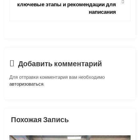
а
ключевые этапы и рекомендации для
ц
написания
и
я
п
Добавить комментарий
о
Для отправки комментария вам необходимо
з
авторизоваться
.
а
п
Похожая Запись
и