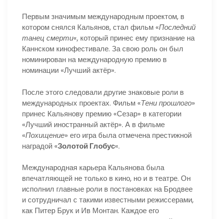
Первым значимым международным проектом, в
котором снялся Кальянов, стал фильм «
Последний
танец смерти
«, который принес ему признание на
Каннском кинофестивале. За свою роль он был
номинирован на международную премию в
номинации «Лучший актёр».
После этого следовали другие знаковые роли в
международных проектах. Фильм «
Тени прошлого
»
принес Кальянову премию «Сезар» в категории
«Лучший иностранный актёр». А в фильме
«
Похищение
» его игра была отмечена престижной
наградой «
Золотой Глобус
«.
Международная карьера Кальянова была
впечатляющей не только в кино, но и в театре. Он
исполнил главные роли в постановках на Бродвее
и сотрудничал с такими известными режиссерами,
как Питер Брук и Ив Монтан. Каждое его