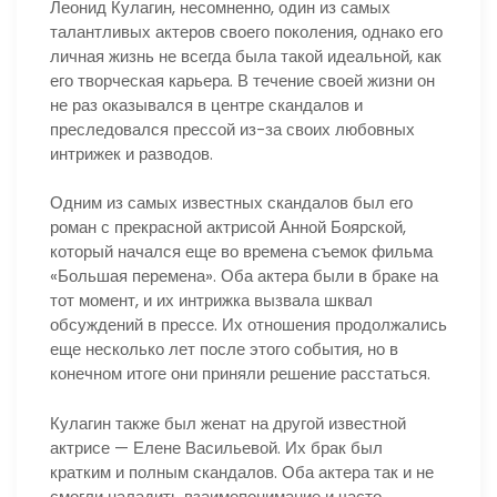
Леонид Кулагин, несомненно, один из самых
талантливых актеров своего поколения, однако его
личная жизнь не всегда была такой идеальной, как
его творческая карьера. В течение своей жизни он
не раз оказывался в центре скандалов и
преследовался прессой из-за своих любовных
интрижек и разводов.
Одним из самых известных скандалов был его
роман с прекрасной актрисой Анной Боярской,
который начался еще во времена съемок фильма
«Большая перемена». Оба актера были в браке на
тот момент, и их интрижка вызвала шквал
обсуждений в прессе. Их отношения продолжались
еще несколько лет после этого события, но в
конечном итоге они приняли решение расстаться.
Кулагин также был женат на другой известной
актрисе — Елене Васильевой. Их брак был
кратким и полным скандалов. Оба актера так и не
смогли наладить взаимопонимание и часто