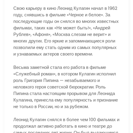
Свою карьеру в кино Леонид Кулагин начал в 1962
году, снявшись в фильме «Черное и белое». За
последующие годы он снялся во многих известных
фильмах, таких как «Не может быть!», «Андрей
Рублев», «Афоня», «Москва слезам не верит» и
многих других. Его яркие и запоминающиеся роли
позволили ему стать одним из самых популярных
и узнаваемых актеров своего времени.
Весьма заметной стала его работа в фильме
«Служебный роман», в котором Кулагин исполнил
роль Григория Пипина — незабываемого и
неловкого героя советской бюрократии. Роль
Пипина стала настоящим прорывом для Леонида
Кулагина, принесла ему популярность и признание
не только в России, но и за рубежом.
Леонид Кулагин снялся в более чем 100 фильмах и
продолжал активно работать в кино и театре до
самых последних лет жизни. Он был выдающимся