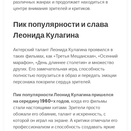
различных жанрах и продолжает находиться в
центре внимания зрителей и критиков.
Пик популярности и слава
Леонида Кулагина
Актерский талант Леонида Кулагина проявился в
таких фильмах, как «Третья Мещанская», «Осенний
марафон», «День длиннее столетия» и множество
других. Его замечательная игра, способность
полностью погрузиться в образ и передать эмоции
персонажа покорили сердца зрителей.
Пик популярности Леонид Кулагина пришелся
на середину 1960-х годов
, когда его фильмы
стали настоящими хитами. Зрители просто
обожали его обаяние, талант и искренность, с
которой он играл на экране. А критики отмечали его
профессионализм и способность создавать яркие