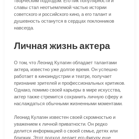
творческим подходом. Его пик популярности и
славы стал неотъемлемой частью истории
советского и российского кино, а его талант и
душевность останутся в сердцах поклонников
навсегда.
Личная жизнь актера
О том, что Леонид Кулагин обладает талантами
актера, известно уже долгое время. Он успешно
работает в киноиндустрии и театре, получает
признание зрителей и профессиональных критиков.
Однако, помимо своей карьеры в мире искусства,
актер также стремится сохранить личную сферу и
наслаждаться обычными жизненными моментами.
Леонид Кулагин известен своей скромностью и
уважением к личной приватности. Он редко
делится информацией о своей семье, детях или
близких. Этот подход делает его фигуру еще