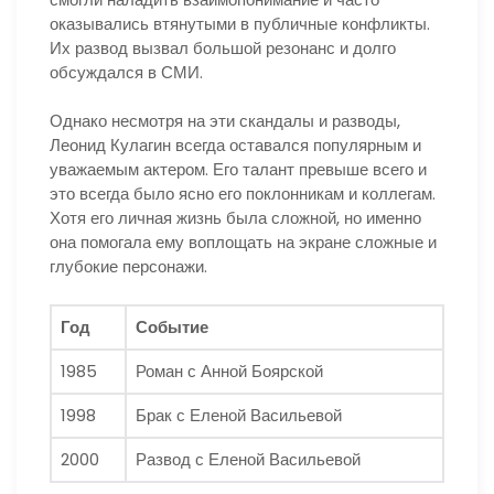
оказывались втянутыми в публичные конфликты.
Их развод вызвал большой резонанс и долго
обсуждался в СМИ.
Однако несмотря на эти скандалы и разводы,
Леонид Кулагин всегда оставался популярным и
уважаемым актером. Его талант превыше всего и
это всегда было ясно его поклонникам и коллегам.
Хотя его личная жизнь была сложной, но именно
она помогала ему воплощать на экране сложные и
глубокие персонажи.
Год
Событие
1985
Роман с Анной Боярской
1998
Брак с Еленой Васильевой
2000
Развод с Еленой Васильевой