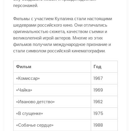
персонажей.
Фильмы с участием Кулагина стали настоящими
шедеврами российского кино. Они отличались
оригинальностью сюжета, качеством съемки и
великолепной игрой актеров. Многие из этих
фильмов получили международное признание и
стали символом российской кинематографии.
Фильм
Год
«Комиссар»
1967
«Чайка»
1969
«Иваново детство»
1962
«В сгущенке»
1975
«Собачье сердце»
1988