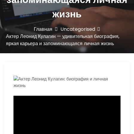
ю
жизнь
Главная
Uncategorised
Актер Леонид Кулагин — удивительная биография,
яркая карьера и запоминающаяся личная жизнь