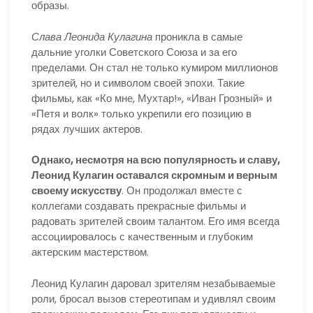
образы.
Слава Леонида Кулагина
проникла в самые
дальние уголки Советского Союза и за его
пределами. Он стал не только кумиром миллионов
зрителей, но и символом своей эпохи. Такие
фильмы, как «Ко мне, Мухтар!», «Иван Грозный» и
«Петя и волк» только укрепили его позицию в
рядах лучших актеров.
Однако, несмотря на всю популярность и славу,
Леонид Кулагин оставался скромным и верным
своему искусству
. Он продолжал вместе с
коллегами создавать прекрасные фильмы и
радовать зрителей своим талантом. Его имя всегда
ассоциировалось с качественным и глубоким
актерским мастерством.
Леонид Кулагин даровал зрителям незабываемые
роли, бросал вызов стереотипам и удивлял своим