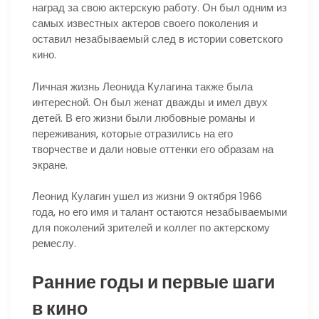
наград за свою актерскую работу. Он был одним из
самых известных актеров своего поколения и
оставил незабываемый след в истории советского
кино.
Личная жизнь Леонида Кулагина также была
интересной. Он был женат дважды и имел двух
детей. В его жизни были любовные романы и
переживания, которые отразились на его
творчестве и дали новые оттенки его образам на
экране.
Леонид Кулагин ушел из жизни 9 октября 1966
года, но его имя и талант остаются незабываемыми
для поколений зрителей и коллег по актерскому
ремеслу.
Ранние годы и первые шаги
в кино