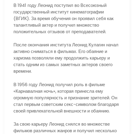
В 1941 году Леонид поступил во Всесоюзный
государственный институт кинематографии
(ВГИК). За время обучения он проявил себя как
талантливый актер и получил множество
положительных отзывов от преподавателей.
После окончания института Леонид Кулагин начал
активно сниматься в фильмах. Его обаяние и
харизма позволяли ему продолжить карьеру и
стать одним из самых заметных актеров своего
времени.
В 1956 году Леонид получил роль в фильме
«Карнавалная ночь», которая принесла ему
огромную популярность и признание зрителей. Он
стал первым советским секс-символом благодаря
своей привлекательной внешности и обаянию.
За свою карьеру Леонид снялся во множестве
фильмов различных жанров и получил несколько