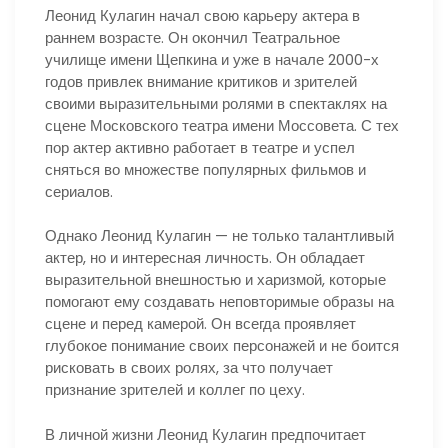
Леонид Кулагин начал свою карьеру актера в
раннем возрасте. Он окончил Театральное
училище имени Щепкина и уже в начале 2000-х
годов привлек внимание критиков и зрителей
своими выразительными ролями в спектаклях на
сцене Московского театра имени Моссовета. С тех
пор актер активно работает в театре и успел
сняться во множестве популярных фильмов и
сериалов.
Однако Леонид Кулагин — не только талантливый
актер, но и интересная личность. Он обладает
выразительной внешностью и харизмой, которые
помогают ему создавать неповторимые образы на
сцене и перед камерой. Он всегда проявляет
глубокое понимание своих персонажей и не боится
рисковать в своих ролях, за что получает
признание зрителей и коллег по цеху.
В личной жизни Леонид Кулагин предпочитает