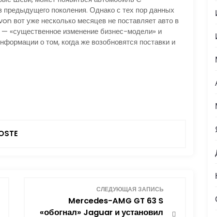
уз предыдущего поколения. Однако с тех пор данных
von вот уже несколько месяцев не поставляет авто в
, — «существенное изменение бизнес-модели» и
нформации о том, когда же возобновятся поставки и
OSTE
СЛЕДУЮЩАЯ ЗАПИСЬ
Mercedes-AMG GT 63 S
«обогнал» Jaguar и установил