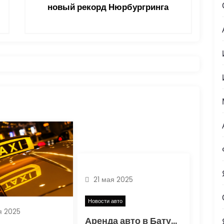
новый рекорд Нюрбургринга
21 мая 2025
Новости авто
я 2025
Аренда авто в Батуми, Кутаиси и Тбилиси: удобство и выгода