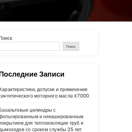
Поиск
Поиск
Последние Записи
Характеристики, допуски и применение
синтетического моторного масла X7000
Базальтовые цилиндры с
фольгированным и некашированным
покрытием для теплоизоляции труб и
дымоходов со сроком службы 25 лет