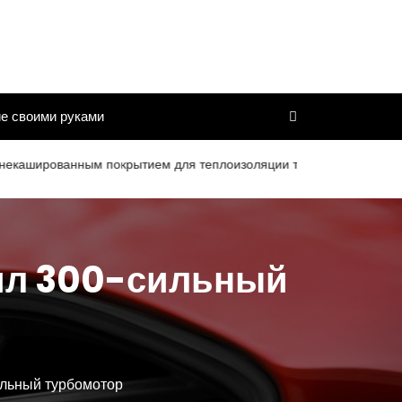
е своими руками
ванным покрытием для теплоизоляции труб и дымоходов со срок
чил 300-сильный
льный турбомотор