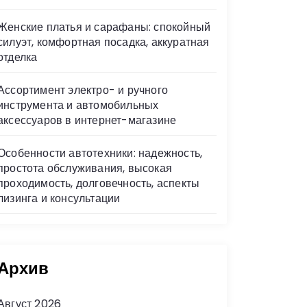
Женские платья и сарафаны: спокойный
силуэт, комфортная посадка, аккуратная
отделка
Ассортимент электро- и ручного
инструмента и автомобильных
аксессуаров в интернет-магазине
Особенности автотехники: надежность,
простота обслуживания, высокая
проходимость, долговечность, аспекты
лизинга и консультации
Архив
Август 2026