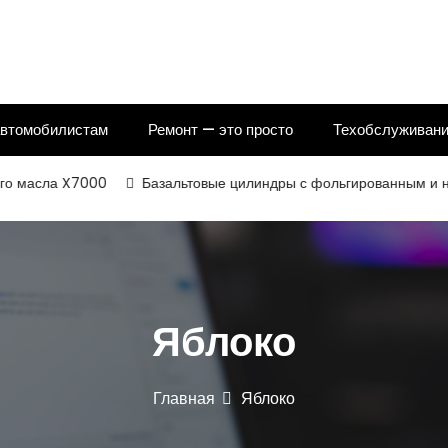
автомобилистам
Ремонт — это просто
Техобслуживани
масла X7000
Базальтовые цилиндры с фольгированным и некаш
Яблоко
Главная
Яблоко