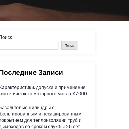
Поиск
Поиск
Последние Записи
Характеристики, допуски и применение
синтетического моторного масла X7000
Базальтовые цилиндры с
фольгированным и некашированным
покрытием для теплоизоляции труб и
дымоходов со сроком службы 25 лет