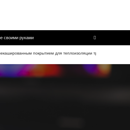
е своими руками
ированным покрытием для теплоизоляции труб и дымоходов со ср