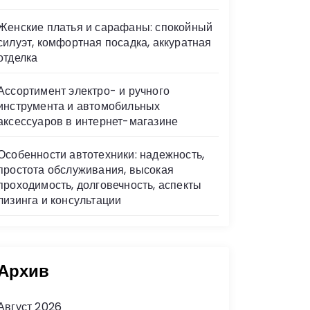
Женские платья и сарафаны: спокойный
силуэт, комфортная посадка, аккуратная
отделка
Ассортимент электро- и ручного
инструмента и автомобильных
аксессуаров в интернет-магазине
Особенности автотехники: надежность,
простота обслуживания, высокая
проходимость, долговечность, аспекты
лизинга и консультации
Архив
Август 2026