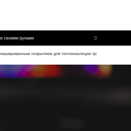
е своими руками
ованным покрытием для теплоизоляции труб и дымоходов со срок