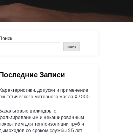
Поиск
Поиск
Последние Записи
Характеристики, допуски и применение
синтетического моторного масла X7000
Базальтовые цилиндры с
фольгированным и некашированным
покрытием для теплоизоляции труб и
дымоходов со сроком службы 25 лет