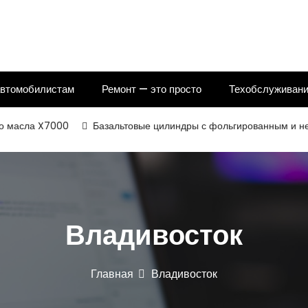
автомобилистам
Ремонт — это просто
Техобслуживани
сла X7000
Базальтовые цилиндры с фольгированным и некашир
Владивосток
Главная
Владивосток