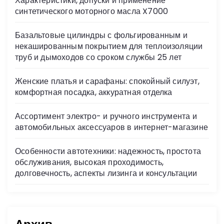
Характеристики, допуски и применение
ni
синтетического моторного масла X7000
ki
Базальтовые цилиндры с фольгированным и
некашированным покрытием для теплоизоляции
труб и дымоходов со сроком службы 25 лет
Женские платья и сарафаны: спокойный силуэт,
комфортная посадка, аккуратная отделка
Ассортимент электро- и ручного инструмента и
автомобильных аксессуаров в интернет-магазине
Особенности автотехники: надежность, простота
обслуживания, высокая проходимость,
долговечность, аспекты лизинга и консультации