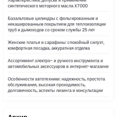
Характеристики, допуски и применение
ni
синтетического моторного масла X7000
ki
Базальтовые цилиндры с фольгированным и
некашированным покрытием для теплоизоляции
труб и дымоходов со сроком службы 25 лет
Женские платья и сарафаны: спокойный силуэт,
комфортная посадка, аккуратная отделка
Ассортимент электро- и ручного инструмента и
автомобильных аксессуаров в интернет-магазине
Особенности автотехники: надежность, простота
обслуживания, высокая проходимость,
долговечность, аспекты лизинга и консультации