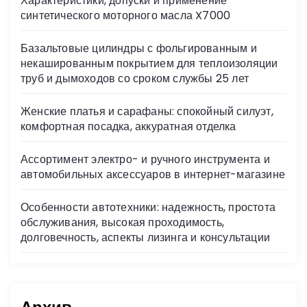
Характеристики, допуски и применение
ni
синтетического моторного масла X7000
ki
Базальтовые цилиндры с фольгированным и
некашированным покрытием для теплоизоляции
труб и дымоходов со сроком службы 25 лет
Женские платья и сарафаны: спокойный силуэт,
комфортная посадка, аккуратная отделка
Ассортимент электро- и ручного инструмента и
автомобильных аксессуаров в интернет-магазине
Особенности автотехники: надежность, простота
обслуживания, высокая проходимость,
долговечность, аспекты лизинга и консультации