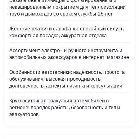
Базальтовые цилиндры с фольгированным и
ni
некашированным покрытием для теплоизоляции
ki
труб и дымоходов со сроком службы 25 лет
Женские платья и сарафаны: спокойный силуэт,
комфортная посадка, аккуратная отделка
Ассортимент электро- и ручного инструмента и
автомобильных аксессуаров в интернет-магазине
Особенности автотехники: надежность, простота
обслуживания, высокая проходимость,
долговечность, аспекты лизинга и консультации
Круглосуточная эвакуация автомобилей в
регионе: порядок работы, безопасность и типы
эвакуаторов