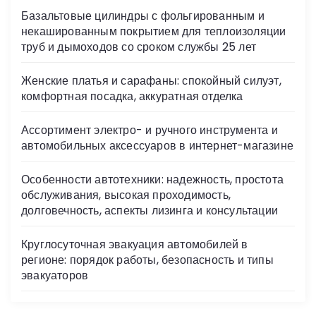
s
Базальтовые цилиндры с фольгированным и
ni
некашированным покрытием для теплоизоляции
ki
труб и дымоходов со сроком службы 25 лет
Женские платья и сарафаны: спокойный силуэт,
комфортная посадка, аккуратная отделка
Ассортимент электро- и ручного инструмента и
автомобильных аксессуаров в интернет-магазине
Особенности автотехники: надежность, простота
обслуживания, высокая проходимость,
долговечность, аспекты лизинга и консультации
Круглосуточная эвакуация автомобилей в
регионе: порядок работы, безопасность и типы
эвакуаторов