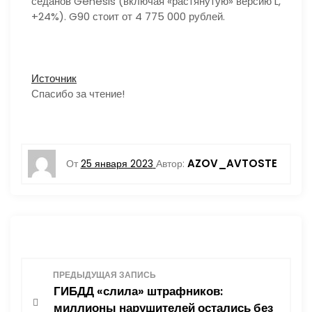
седанов Genesis (включая «растянутую» версию L,
+24%). G90 стоит от 4 775 000 рублей.
Источник
Спасибо за чтение!
AZOV_AVTOSTE
От
25 января 2023
Автор:
Н
ПРЕДЫДУЩАЯ ЗАПИСЬ
ГИБДД «слила» штрафников:
а
миллионы нарушителей остались без