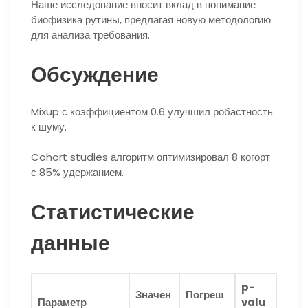
Наше исследование вносит вклад в понимание
биофизика рутины, предлагая новую методологию
для анализа требования.
Обсуждение
Mixup с коэффициентом 0.6 улучшил робастность
к шуму.
Cohort studies алгоритм оптимизировал 8 когорт
с 85% удержанием.
Статистические
данные
p-
Значен
Погреш
Параметр
valu