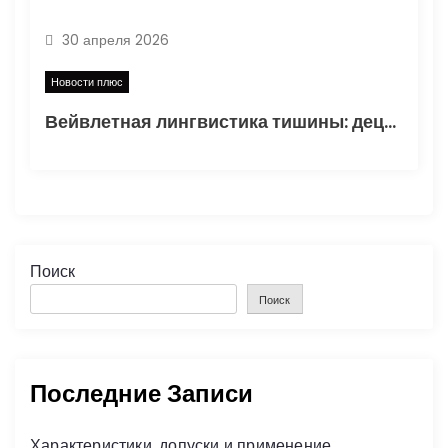
30 апреля 2026
Новости плюс
Вейвлетная лингвистика тишины: децентрализованный анализ обучения навыкам через призму текстовой аналитики
Поиск
Поиск
Последние Записи
Характеристики, допуски и применение