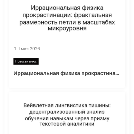
1 мая 2026
Новости плюс
Иррациональная физика прокрастинации: фрактальная размерность петли в масштабах микроуровня