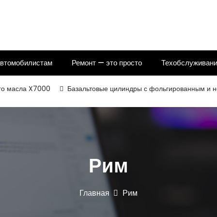
автомобилистам
Ремонт — это просто
Техобслуживани
сла X7000
Базальтовые цилиндры с фольгированным и некашир
Рим
Главная
Рим