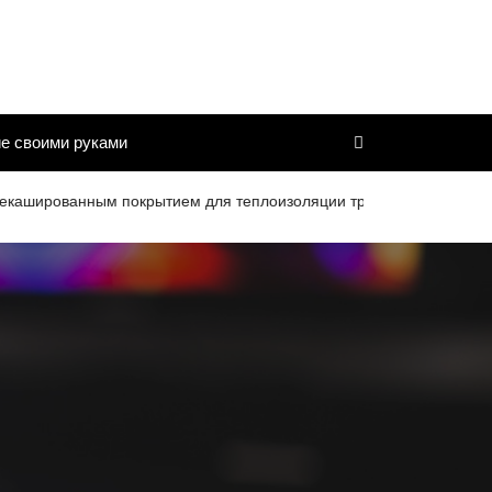
е своими руками
ованным покрытием для теплоизоляции труб и дымоходов со срок