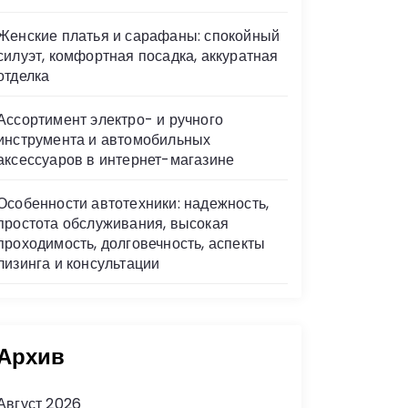
Женские платья и сарафаны: спокойный
силуэт, комфортная посадка, аккуратная
отделка
Ассортимент электро- и ручного
инструмента и автомобильных
аксессуаров в интернет-магазине
Особенности автотехники: надежность,
простота обслуживания, высокая
проходимость, долговечность, аспекты
лизинга и консультации
Архив
Август 2026