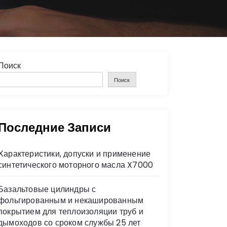
Поиск
Поиск
Последние Записи
Характеристики, допуски и применение
синтетического моторного масла X7000
Базальтовые цилиндры с
фольгированным и некашированным
покрытием для теплоизоляции труб и
дымоходов со сроком службы 25 лет