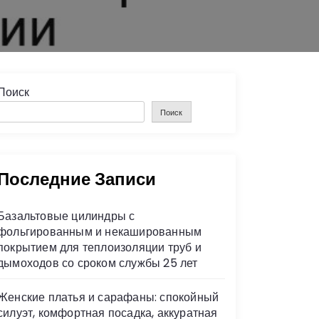
Поиск
Поиск
Последние Записи
Базальтовые цилиндры с
фольгированным и некашированным
покрытием для теплоизоляции труб и
дымоходов со сроком службы 25 лет
Женские платья и сарафаны: спокойный
силуэт, комфортная посадка, аккуратная