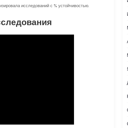
изировала исследований с % устойчивостью.
сследования