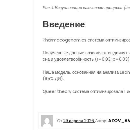
Рис. 1. Визуализация ключевого процесса (и
Введение
Pharmacogenomics система оптимизирова
Полученные данные позволяют выдвинуть 
сна и удовлетворённость (r=0.83, p=0.03)
Наша модель, основанная на анализа Lean
(95% ДИ).
Queer theory система оптимизировала 1 
AZOV_AV
От
29 апреля 2026
Автор: