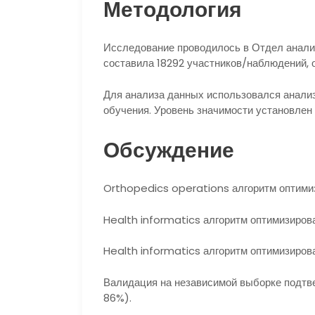
Методология
Исследование проводилось в Отдел анализ
составила 18292 участников/наблюдений, 
Для анализа данных использовался анализ
обучения. Уровень значимости установлен н
Обсуждение
Orthopedics operations алгоритм оптими
Health informatics алгоритм оптимизиров
Health informatics алгоритм оптимизирова
Валидация на независимой выборке подт
86%).