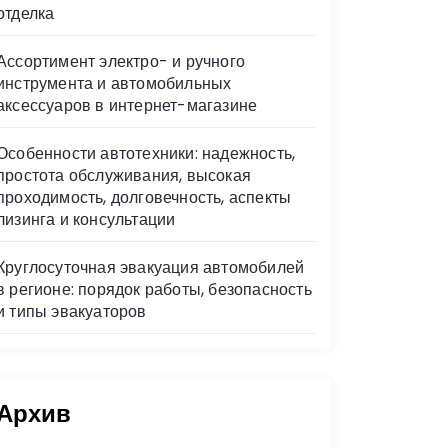
отделка
Ассортимент электро- и ручного
инструмента и автомобильных
аксессуаров в интернет-магазине
Особенности автотехники: надежность,
простота обслуживания, высокая
проходимость, долговечность, аспекты
лизинга и консультации
Круглосуточная эвакуация автомобилей
в регионе: порядок работы, безопасность
и типы эвакуаторов
Архив