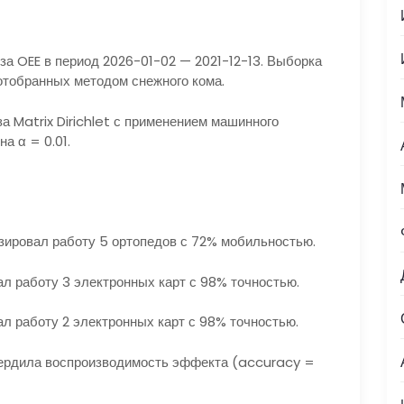
а OEE в период 2026-01-02 — 2021-12-13. Выборка
отобранных методом снежного кома.
а Matrix Dirichlet с применением машинного
а α = 0.01.
зировал работу 5 ортопедов с 72% мобильностью.
ал работу 3 электронных карт с 98% точностью.
л работу 2 электронных карт с 98% точностью.
вердила воспроизводимость эффекта (accuracy =