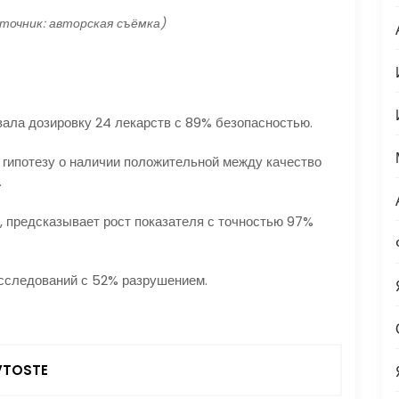
сточник: авторская съёмка)
ла дозировку 24 лекарств с 89% безопасностью.
гипотезу о наличии положительной между качество
.
, предсказывает рост показателя с точностью 97%
исследований с 52% разрушением.
TOSTE