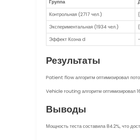
Группа
Контрольная (2717 чел.)
{
Экспериментальная (1934 чел.)
{
Эффект Коэна d
Результаты
Patient flow алгоритм оптимизировал пото
Vehicle routing алгоритм оптимизировал 1
Выводы
Мощность теста составила 84.2%, что дос