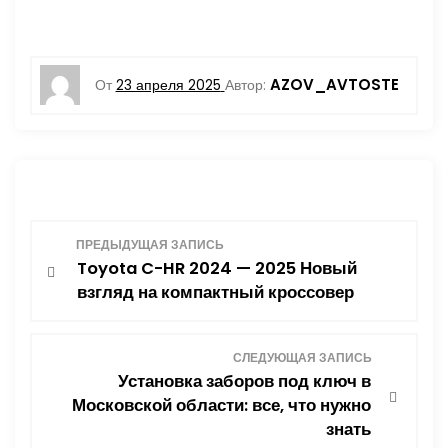
AZOV_AVTOSTE
От
23 апреля 2025
Автор:
Н
ПРЕДЫДУЩАЯ ЗАПИСЬ
Toyota C-HR 2024 — 2025 Новый
а
взгляд на компактный кроссовер
в
СЛЕДУЮЩАЯ ЗАПИСЬ
и
Установка заборов под ключ в
Московской области: все, что нужно
г
знать