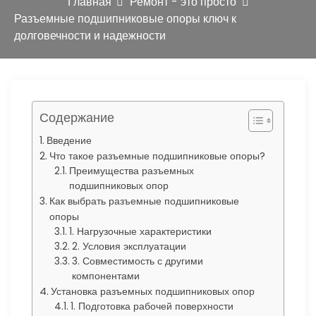
ю
Главная
Ремонт - это просто
Разъемные подшипниковые опоры ключ к
долговечности и надежности
Содержание
Введение
Что такое разъемные подшипниковые опоры?
Преимущества разъемных
подшипниковых опор
Как выбрать разъемные подшипниковые
опоры
1. Нагрузочные характеристики
2. Условия эксплуатации
3. Совместимость с другими
компонентами
Установка разъемных подшипниковых опор
1. Подготовка рабочей поверхности