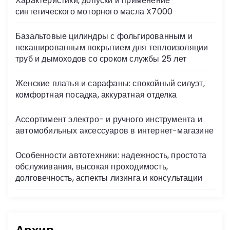
Характеристики, допуски и применение
ni
синтетического моторного масла X7000
ki
Базальтовые цилиндры с фольгированным и
некашированным покрытием для теплоизоляции
труб и дымоходов со сроком службы 25 лет
Женские платья и сарафаны: спокойный силуэт,
комфортная посадка, аккуратная отделка
Ассортимент электро- и ручного инструмента и
автомобильных аксессуаров в интернет-магазине
Особенности автотехники: надежность, простота
обслуживания, высокая проходимость,
долговечность, аспекты лизинга и консультации