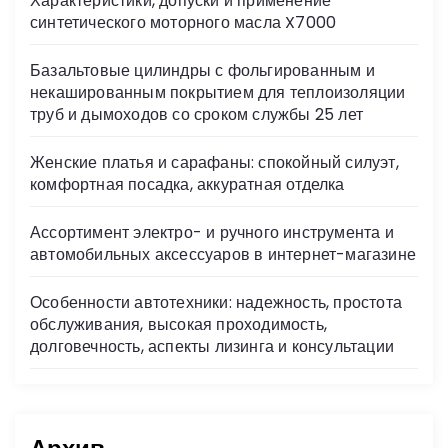
Характеристики, допуски и применение
ni
синтетического моторного масла X7000
ki
Базальтовые цилиндры с фольгированным и
некашированным покрытием для теплоизоляции
труб и дымоходов со сроком службы 25 лет
Женские платья и сарафаны: спокойный силуэт,
комфортная посадка, аккуратная отделка
Ассортимент электро- и ручного инструмента и
автомобильных аксессуаров в интернет-магазине
Особенности автотехники: надежность, простота
обслуживания, высокая проходимость,
долговечность, аспекты лизинга и консультации