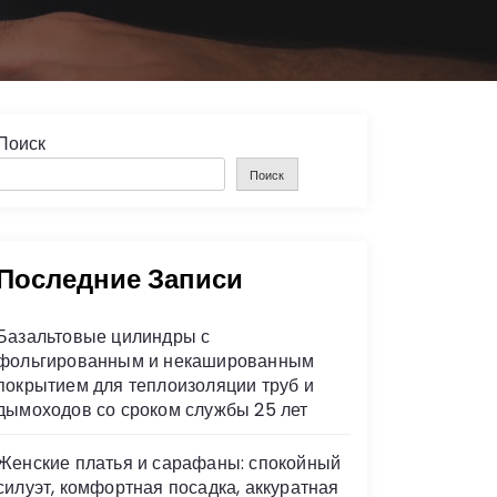
Поиск
Поиск
Последние Записи
Базальтовые цилиндры с
фольгированным и некашированным
покрытием для теплоизоляции труб и
дымоходов со сроком службы 25 лет
Женские платья и сарафаны: спокойный
силуэт, комфортная посадка, аккуратная