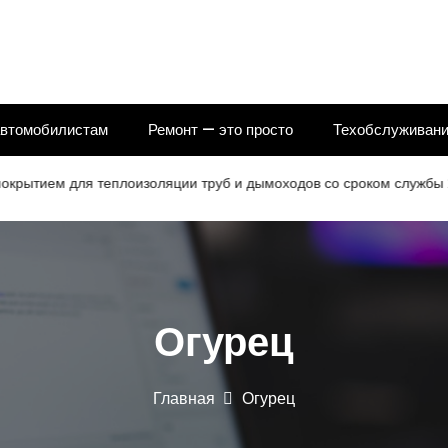
автомобилистам
Ремонт — это просто
Техобслуживани
ием для теплоизоляции труб и дымоходов со сроком службы 25 л
Огурец
Главная
Огурец