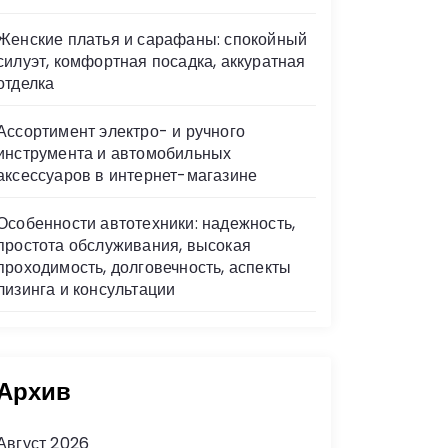
Женские платья и сарафаны: спокойный
силуэт, комфортная посадка, аккуратная
отделка
Ассортимент электро- и ручного
инструмента и автомобильных
аксессуаров в интернет-магазине
Особенности автотехники: надежность,
простота обслуживания, высокая
проходимость, долговечность, аспекты
лизинга и консультации
Архив
Август 2026