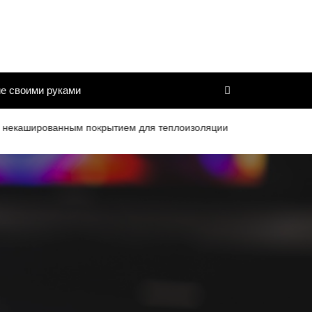
е своими руками
ированным покрытием для теплоизоляции труб и дымоходов со ср