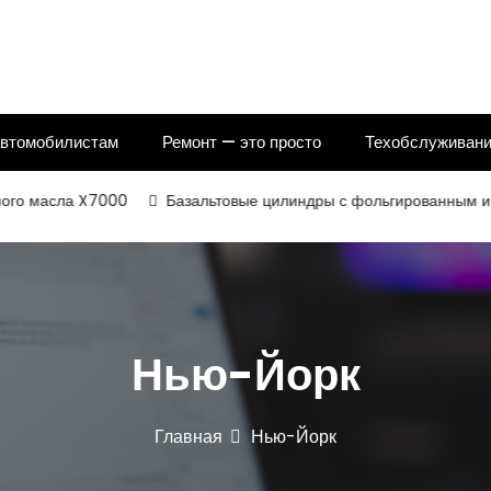
автомобилистам
Ремонт — это просто
Техобслуживани
асла X7000
Базальтовые цилиндры с фольгированным и некаш
Нью-Йорк
Главная
Нью-Йорк