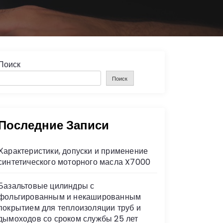
Поиск
Поиск
Последние Записи
Характеристики, допуски и применение
синтетического моторного масла X7000
Базальтовые цилиндры с
фольгированным и некашированным
покрытием для теплоизоляции труб и
дымоходов со сроком службы 25 лет