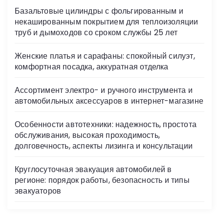
s
Базальтовые цилиндры с фольгированным и
ni
некашированным покрытием для теплоизоляции
ki
труб и дымоходов со сроком службы 25 лет
Женские платья и сарафаны: спокойный силуэт,
комфортная посадка, аккуратная отделка
Ассортимент электро- и ручного инструмента и
автомобильных аксессуаров в интернет-магазине
Особенности автотехники: надежность, простота
обслуживания, высокая проходимость,
долговечность, аспекты лизинга и консультации
Круглосуточная эвакуация автомобилей в
регионе: порядок работы, безопасность и типы
эвакуаторов