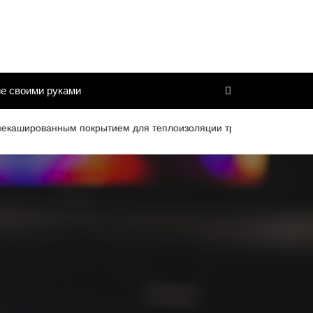
е своими руками
ованным покрытием для теплоизоляции труб и дымоходов со срок