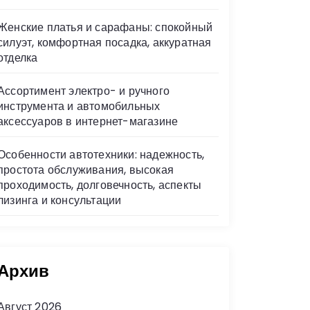
Женские платья и сарафаны: спокойный
силуэт, комфортная посадка, аккуратная
отделка
Ассортимент электро- и ручного
инструмента и автомобильных
аксессуаров в интернет-магазине
Особенности автотехники: надежность,
простота обслуживания, высокая
проходимость, долговечность, аспекты
лизинга и консультации
Архив
Август 2026