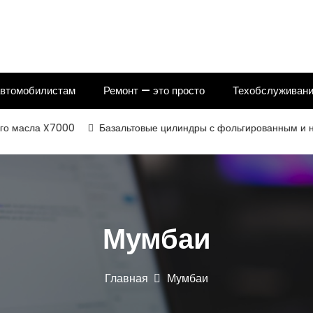
автомобилистам
Ремонт — это просто
Техобслуживани
сла X7000
Базальтовые цилиндры с фольгированным и некашир
Мумбаи
Главная
Мумбаи