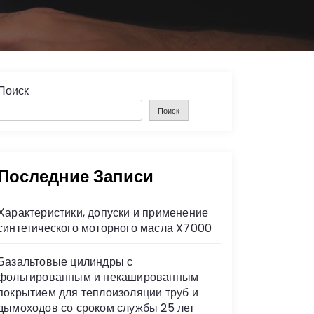
Поиск
Поиск
Последние Записи
Характеристики, допуски и применение
синтетического моторного масла X7000
Базальтовые цилиндры с
фольгированным и некашированным
покрытием для теплоизоляции труб и
дымоходов со сроком службы 25 лет