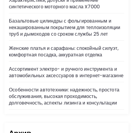
Характеристики, допуски и применение
ni
синтетического моторного масла X7000
ki
Базальтовые цилиндры с фольгированным и
некашированным покрытием для теплоизоляции
труб и дымоходов со сроком службы 25 лет
Женские платья и сарафаны: спокойный силуэт,
комфортная посадка, аккуратная отделка
Ассортимент электро- и ручного инструмента и
автомобильных аксессуаров в интернет-магазине
Особенности автотехники: надежность, простота
обслуживания, высокая проходимость,
долговечность, аспекты лизинга и консультации