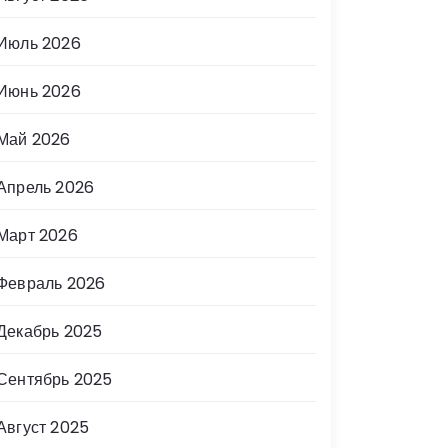
Июль 2026
Июнь 2026
Май 2026
Апрель 2026
Март 2026
Февраль 2026
Декабрь 2025
Сентябрь 2025
Август 2025