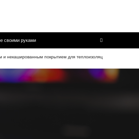
е своими руками
ашированным покрытием для теплоизоляции труб и дымоходов со 