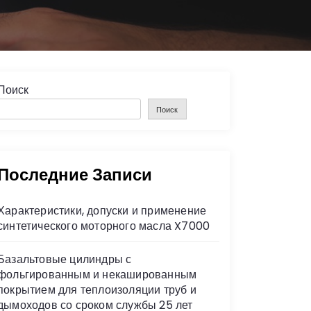
Поиск
Поиск
Последние Записи
Характеристики, допуски и применение
синтетического моторного масла X7000
Базальтовые цилиндры с
фольгированным и некашированным
покрытием для теплоизоляции труб и
дымоходов со сроком службы 25 лет