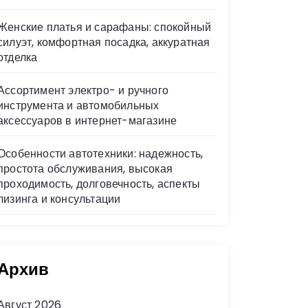
Женские платья и сарафаны: спокойный
силуэт, комфортная посадка, аккуратная
отделка
Ассортимент электро- и ручного
инструмента и автомобильных
аксессуаров в интернет-магазине
Особенности автотехники: надежность,
простота обслуживания, высокая
проходимость, долговечность, аспекты
лизинга и консультации
Архив
Август 2026