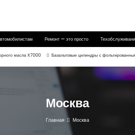
автомобилистам
Ремонт — это просто
Техобслуживани
о масла X7000
Базальтовые цилиндры с фольгированным и нек
Москва
Главная
Москва