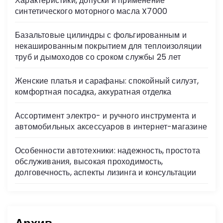
Характеристики, допуски и применение
ni
синтетического моторного масла X7000
ki
Базальтовые цилиндры с фольгированным и
некашированным покрытием для теплоизоляции
труб и дымоходов со сроком службы 25 лет
Женские платья и сарафаны: спокойный силуэт,
комфортная посадка, аккуратная отделка
Ассортимент электро- и ручного инструмента и
автомобильных аксессуаров в интернет-магазине
Особенности автотехники: надежность, простота
обслуживания, высокая проходимость,
долговечность, аспекты лизинга и консультации