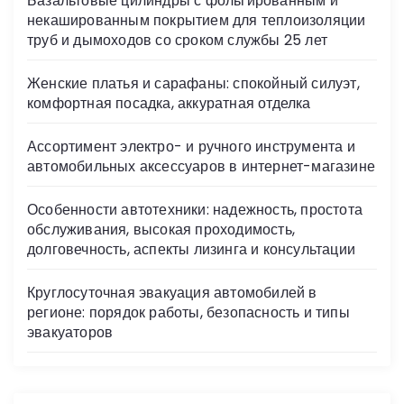
Базальтовые цилиндры с фольгированным и
ni
некашированным покрытием для теплоизоляции
ki
труб и дымоходов со сроком службы 25 лет
Женские платья и сарафаны: спокойный силуэт,
комфортная посадка, аккуратная отделка
Ассортимент электро- и ручного инструмента и
автомобильных аксессуаров в интернет-магазине
Особенности автотехники: надежность, простота
обслуживания, высокая проходимость,
долговечность, аспекты лизинга и консультации
Круглосуточная эвакуация автомобилей в
регионе: порядок работы, безопасность и типы
эвакуаторов