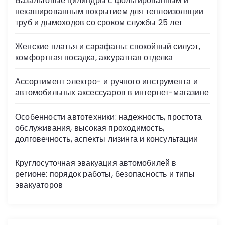
Базальтовые цилиндры с фольгированным и
ni
некашированным покрытием для теплоизоляции
ki
труб и дымоходов со сроком службы 25 лет
Женские платья и сарафаны: спокойный силуэт,
комфортная посадка, аккуратная отделка
Ассортимент электро- и ручного инструмента и
автомобильных аксессуаров в интернет-магазине
Особенности автотехники: надежность, простота
обслуживания, высокая проходимость,
долговечность, аспекты лизинга и консультации
Круглосуточная эвакуация автомобилей в
регионе: порядок работы, безопасность и типы
эвакуаторов