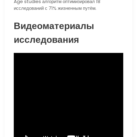
Age studies алгоритм оптимизировал 18
исследований с 71% жизненным путём.
Видеоматериалы
исследования