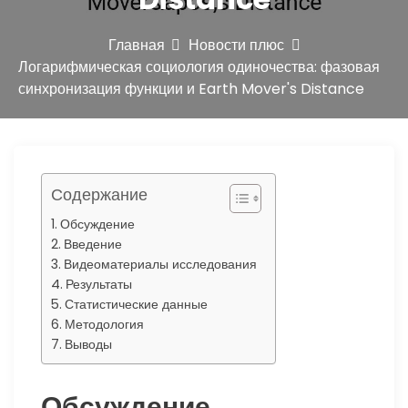
ю
Главная
Новости плюс
Логарифмическая социология одиночества: фазовая
синхронизация функции и Earth Mover's Distance
Содержание
Обсуждение
Введение
Видеоматериалы исследования
Результаты
Статистические данные
Методология
Выводы
Обсуждение