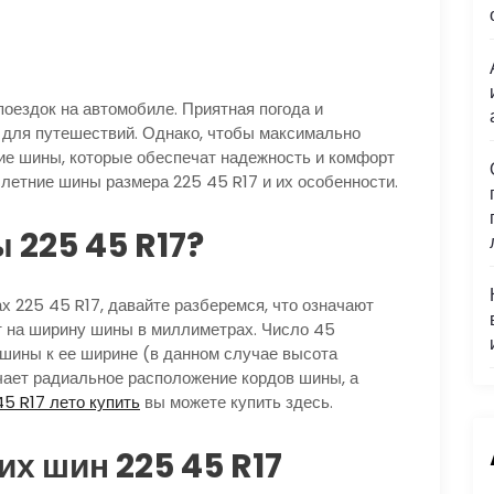
оездок на автомобиле. Приятная погода и
 для путешествий. Однако, чтобы максимально
ие шины, которые обеспечат надежность и комфорт
 летние шины размера 225 45 R17 и их особенности.
 225 45 R17?
х 225 45 R17, давайте разберемся, что означают
т на ширину шины в миллиметрах. Число 45
шины к ее ширине (в данном случае высота
чает радиальное расположение кордов шины, а
45 R17 лето купить
вы можете купить здесь.
х шин 225 45 R17