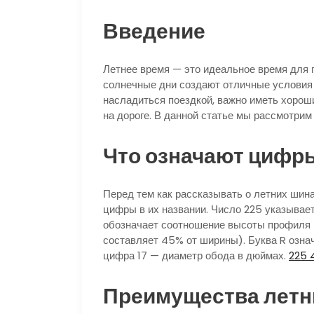
Введение
Летнее время — это идеальное время для п
солнечные дни создают отличные условия
насладиться поездкой, важно иметь хорош
на дороге. В данной статье мы рассмотрим
Что означают цифры
Перед тем как рассказывать о летних шина
цифры в их названии. Число 225 указывае
обозначает соотношение высоты профиля 
составляет 45% от ширины). Буква R озна
цифра 17 — диаметр обода в дюймах.
225 
Преимущества летни