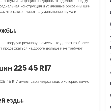
ет шум и вибрацию на дороге, что делает поездку
, радиальная конструкция и усиленные боковины шин
х, что также влияет на уменьшение шума и
лужбы.
ее твердую резиновую смесь, что делает их более
гут продержаться на дороге дольше и не требуют
шин 225 45 R17
225 45 R17 имеют свои недостатки, о которых важно
ей езды.