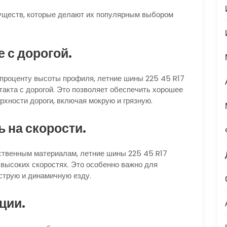
уществ, которые делают их популярным выбором
 с дорогой.
проценту высоты профиля, летние шины 225 45 R17
кта с дорогой. Это позволяет обеспечить хорошее
хности дороги, включая мокрую и грязную.
 на скорости.
ственным материалам, летние шины 225 45 R17
высоких скоростях. Это особенно важно для
струю и динамичную езду.
ции.