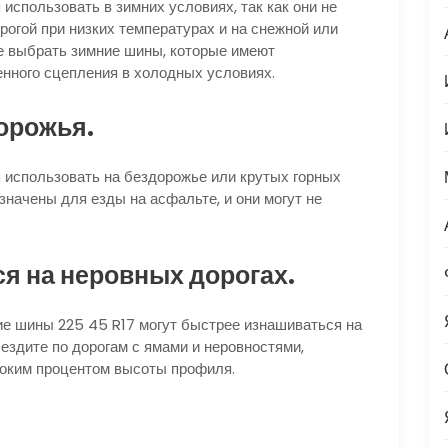
использовать в зимних условиях, так как они не
огой при низких температурах и на снежной или
е выбрать зимние шины, которые имеют
нного сцепления в холодных условиях.
дорожья.
 использовать на бездорожье или крутых горных
значены для езды на асфальте, и они могут не
я на неровных дорогах.
ие шины 225 45 R17 могут быстрее изнашиваться на
 ездите по дорогам с ямами и неровностями,
оким процентом высоты профиля.