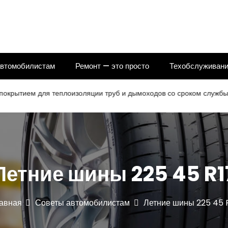
автомобилистам
Ремонт — это просто
Техобслуживани
 для теплоизоляции труб и дымоходов со сроком службы 25 лет
Летние шины 225 45 R1
авная
Советы автомобилистам
Летние шины 225 45 