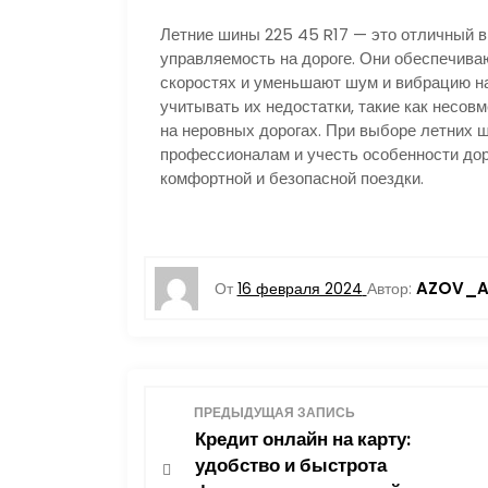
Летние шины 225 45 R17 — это отличный в
управляемость на дороге. Они обеспечива
скоростях и уменьшают шум и вибрацию на
учитывать их недостатки, такие как несов
на неровных дорогах. При выборе летних 
профессионалам и учесть особенности дор
комфортной и безопасной поездки.
AZOV_A
От
16 февраля 2024
Автор:
Н
ПРЕДЫДУЩАЯ ЗАПИСЬ
Кредит онлайн на карту:
а
удобство и быстрота