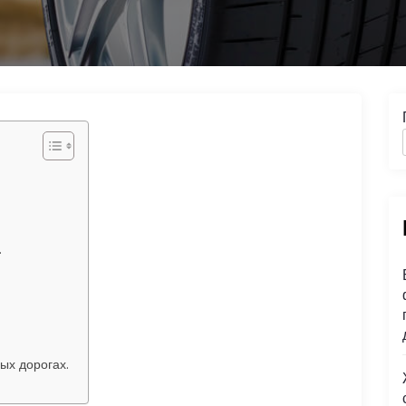
.
ых дорогах.