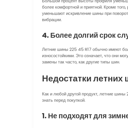
Большой процент высоты профиля уменьша
более комфортной и приятной. Кроме того
уменьшают искривление шины при поворота
вибрации.
4. Более долгий срок с
Летние шины 225 45 R17 обычно имеют бол
износостойкими. Это означает, что они мо
замены так часто, как другие типы шин.
Недостатки летних 
Как и любой другой продукт, летние шины 
знать перед покупкой.
1. Не подходят для зимн