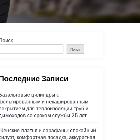
Поиск
Поиск
Последние Записи
Базальтовые цилиндры с
фольгированным и некашированным
покрытием для теплоизоляции труб и
дымоходов со сроком службы 25 лет
Женские платья и сарафаны: спокойный
силуэт, комфортная посадка, аккуратная