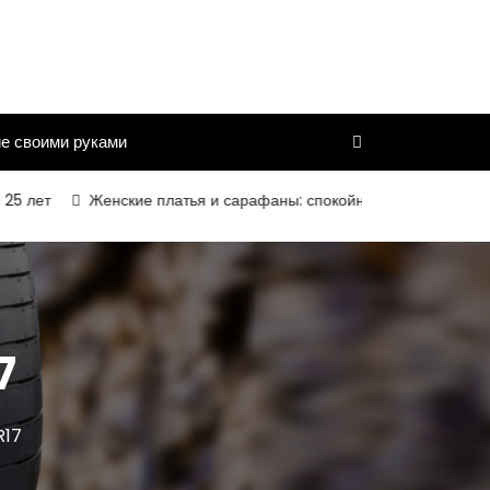
е своими руками
Женские платья и сарафаны: спокойный силуэт, комфортная по
7
R17