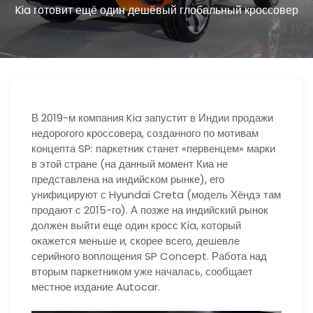
ю
Kia готовит ещё один дешёвый глобальный кроссовер
В 2019-м компания Kia запустит в Индии продажи
недорогого кроссовера, созданного по мотивам
концепта SP: паркетник станет «первенцем» марки
в этой стране (на данный момент Киа не
представлена на индийском рынке), его
унифицируют с Hyundai Creta (модель Хёндэ там
продают с 2015-го). А позже на индийский рынок
должен выйти еще один кросс Kia, который
окажется меньше и, скорее всего, дешевле
серийного воплощения SP Concept. Работа над
вторым паркетником уже началась, сообщает
местное издание Autocar.