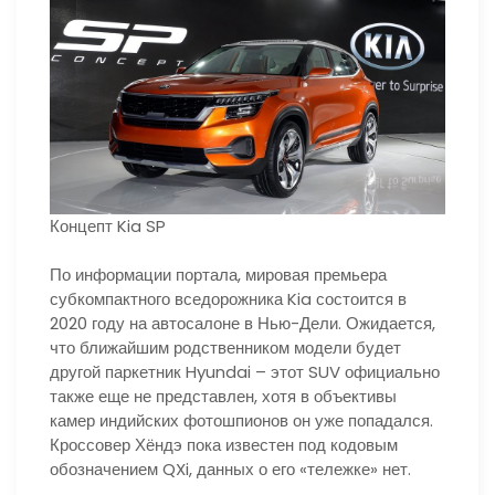
Концепт Kia SP
По информации портала, мировая премьера
субкомпактного вседорожника Kia состоится в
2020 году на автосалоне в Нью-Дели. Ожидается,
что ближайшим родственником модели будет
другой паркетник Hyundai – этот SUV официально
также еще не представлен, хотя в объективы
камер индийских фотошпионов он уже попадался.
Кроссовер Хёндэ пока известен под кодовым
обозначением QXi, данных о его «тележке» нет.