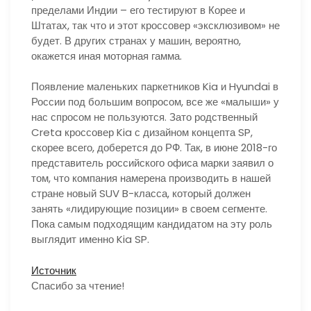
пределами Индии – его тестируют в Корее и
Штатах, так что и этот кроссовер «эксклюзивом» не
будет. В других странах у машин, вероятно,
окажется иная моторная гамма.
Появление маленьких паркетников Kia и Hyundai в
России под большим вопросом, все же «малыши» у
нас спросом не пользуются. Зато родственный
Creta кроссовер Kia с дизайном концепта SP,
скорее всего, доберется до РФ. Так, в июне 2018-го
представитель российского офиса марки заявил о
том, что компания намерена производить в нашей
стране новый SUV B-класса, который должен
занять «лидирующие позиции» в своем сегменте.
Пока самым подходящим кандидатом на эту роль
выглядит именно Kia SP.
Источник
Спасибо за чтение!