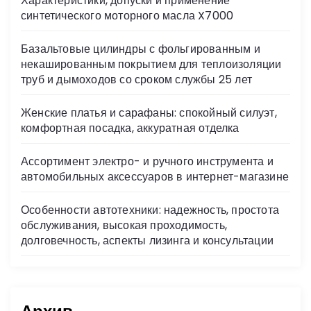
Характеристики, допуски и применение
ni
синтетического моторного масла X7000
ki
Базальтовые цилиндры с фольгированным и
некашированным покрытием для теплоизоляции
труб и дымоходов со сроком службы 25 лет
Женские платья и сарафаны: спокойный силуэт,
комфортная посадка, аккуратная отделка
Ассортимент электро- и ручного инструмента и
автомобильных аксессуаров в интернет-магазине
Особенности автотехники: надежность, простота
обслуживания, высокая проходимость,
долговечность, аспекты лизинга и консультации