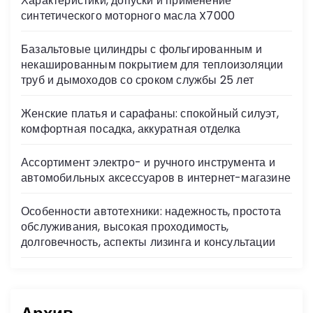
Характеристики, допуски и применение
ni
синтетического моторного масла X7000
ki
Базальтовые цилиндры с фольгированным и
некашированным покрытием для теплоизоляции
труб и дымоходов со сроком службы 25 лет
Женские платья и сарафаны: спокойный силуэт,
комфортная посадка, аккуратная отделка
Ассортимент электро- и ручного инструмента и
автомобильных аксессуаров в интернет-магазине
Особенности автотехники: надежность, простота
обслуживания, высокая проходимость,
долговечность, аспекты лизинга и консультации