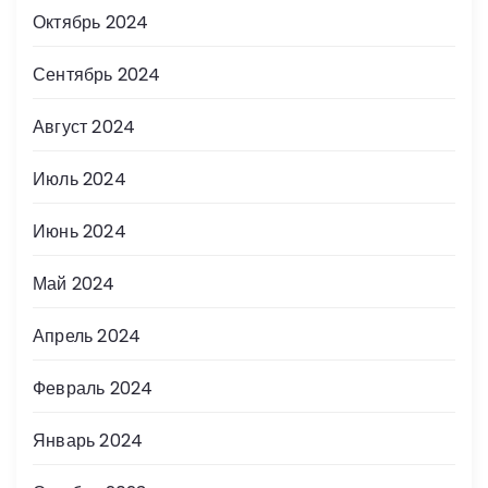
Октябрь 2024
Сентябрь 2024
Август 2024
Июль 2024
Июнь 2024
Май 2024
Апрель 2024
Февраль 2024
Январь 2024