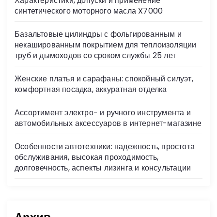
Характеристики, допуски и применение
ni
синтетического моторного масла X7000
ki
Базальтовые цилиндры с фольгированным и
некашированным покрытием для теплоизоляции
труб и дымоходов со сроком службы 25 лет
Женские платья и сарафаны: спокойный силуэт,
комфортная посадка, аккуратная отделка
Ассортимент электро- и ручного инструмента и
автомобильных аксессуаров в интернет-магазине
Особенности автотехники: надежность, простота
обслуживания, высокая проходимость,
долговечность, аспекты лизинга и консультации