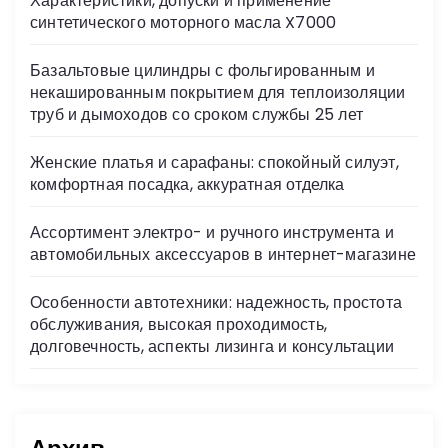
Характеристики, допуски и применение
ni
синтетического моторного масла X7000
ki
Базальтовые цилиндры с фольгированным и
некашированным покрытием для теплоизоляции
труб и дымоходов со сроком службы 25 лет
Женские платья и сарафаны: спокойный силуэт,
комфортная посадка, аккуратная отделка
Ассортимент электро- и ручного инструмента и
автомобильных аксессуаров в интернет-магазине
Особенности автотехники: надежность, простота
обслуживания, высокая проходимость,
долговечность, аспекты лизинга и консультации