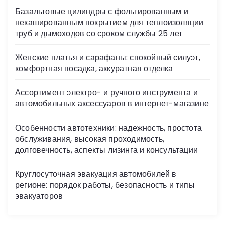
s
Базальтовые цилиндры с фольгированным и
ni
некашированным покрытием для теплоизоляции
ki
труб и дымоходов со сроком службы 25 лет
Женские платья и сарафаны: спокойный силуэт,
комфортная посадка, аккуратная отделка
Ассортимент электро- и ручного инструмента и
автомобильных аксессуаров в интернет-магазине
Особенности автотехники: надежность, простота
обслуживания, высокая проходимость,
долговечность, аспекты лизинга и консультации
Круглосуточная эвакуация автомобилей в
регионе: порядок работы, безопасность и типы
эвакуаторов