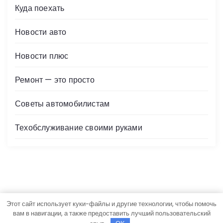
Куда поехать
Новости авто
Новости плюс
Ремонт — это просто
Советы автомобилистам
Техобслуживание своими руками
Этот сайт использует куки-файлы и другие технологии, чтобы помочь
Авторские права © Все права защищены.
вам в навигации, а также предоставить лучший пользовательский
Newslist
Создан
Rise Themes