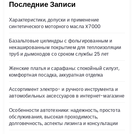
Последние Записи
p
s
ть
s
Характеристики, допуски и применение
ni
синтетического моторного масла X7000
ki
Базальтовые цилиндры с фольгированным и
некашированным покрытием для теплоизоляции
труб и дымоходов со сроком службы 25 лет
Женские платья и сарафаны: спокойный силуэт,
комфортная посадка, аккуратная отделка
Ассортимент электро- и ручного инструмента и
автомобильных аксессуаров в интернет-магазине
Особенности автотехники: надежность, простота
обслуживания, высокая проходимость,
долговечность, аспекты лизинга и консультации