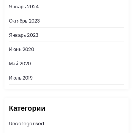
Январь 2024
Октябрь 2023
Январь 2023
Июнь 2020
Май 2020
Июль 2019
Категории
Uncategorised