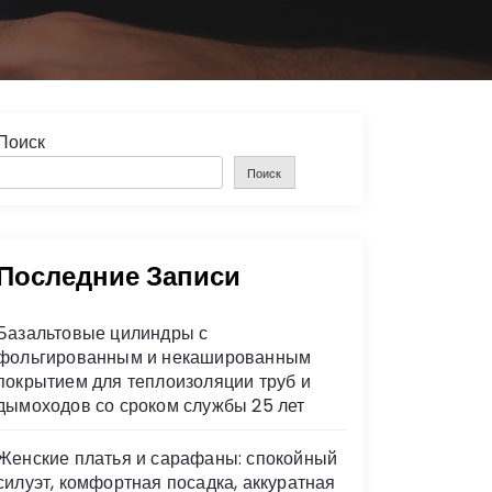
Поиск
Поиск
Последние Записи
Базальтовые цилиндры с
фольгированным и некашированным
покрытием для теплоизоляции труб и
дымоходов со сроком службы 25 лет
Женские платья и сарафаны: спокойный
силуэт, комфортная посадка, аккуратная