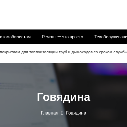
автомобилистам
Ремонт — это просто
Техобслуживани
ем для теплоизоляции труб и дымоходов со сроком службы 25 ле
Говядина
Главная
Говядина