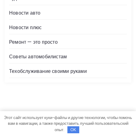
Новости авто
Новости плюс
Ремонт — это просто
Советы автомобилистам
Техобслуживание своими руками
Этот сайт использует куки-файлы и другие технологии, чтобы помочь
Авторские права © Все права защищены.
вам в навигации, а также предоставить лучший пользовательский
Newslist
Создан
Rise Themes
опыт.
OK