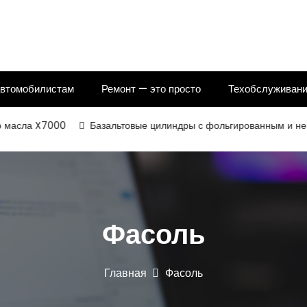
автомобилистам
Ремонт — это просто
Техобслуживани
ла X7000
Базальтовые цилиндры с фольгированным и некаширо
Фасоль
Главная
Фасоль