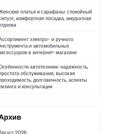
Женские платья и сарафаны: спокойный
силуэт, комфортная посадка, аккуратная
отделка
Ассортимент электро- и ручного
инструмента и автомобильных
аксессуаров в интернет-магазине
Особенности автотехники: надежность,
простота обслуживания, высокая
проходимость, долговечность, аспекты
лизинга и консультации
Архив
Август 2026