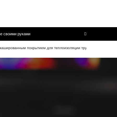
е своими руками
ванным покрытием для теплоизоляции труб и дымоходов со сроко