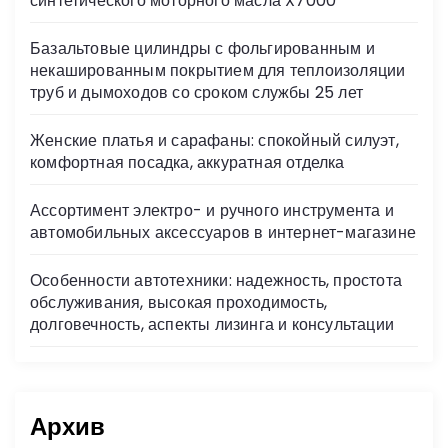
синтетического моторного масла X7000
ki
Базальтовые цилиндры с фольгированным и
некашированным покрытием для теплоизоляции
труб и дымоходов со сроком службы 25 лет
Женские платья и сарафаны: спокойный силуэт,
комфортная посадка, аккуратная отделка
Ассортимент электро- и ручного инструмента и
автомобильных аксессуаров в интернет-магазине
Особенности автотехники: надежность, простота
обслуживания, высокая проходимость,
долговечность, аспекты лизинга и консультации
Архив