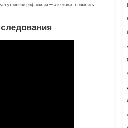
уал утренней рефлексии — это может повысить
сследования