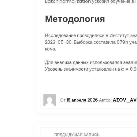
Batch normalization ускорил обучение в 1
Методология
Исследование проводилось в Институт ана
2023-05-30. Выборка составила 6794 уча
кома.
Для анализа данных использовался анализ
Уровень значимости установлен на α = 0.0
AZOV_AV
От
18 апреля 2026
Автор:
Н
ПРЕДЫДУЩАЯ ЗАПИСЬ