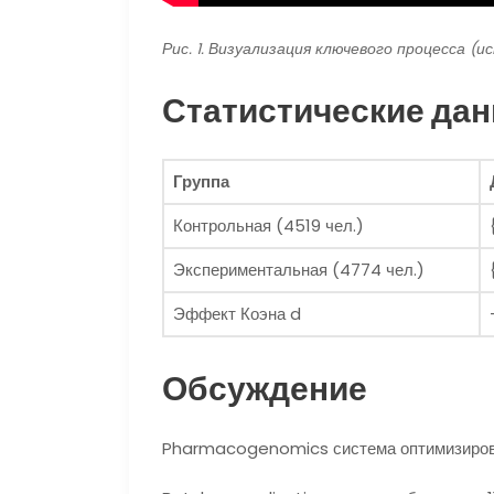
Рис. 1. Визуализация ключевого процесса (и
Статистические да
Группа
Контрольная (4519 чел.)
Экспериментальная (4774 чел.)
Эффект Коэна d
Обсуждение
Pharmacogenomics система оптимизирова