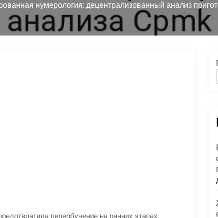
ованная нумерология: децентрализованный анализ приго
предотвратила переобучение на ранних этапах.