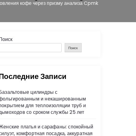
товления кофе через призму анализа Cpmk
Поиск
Поиск
Последние Записи
Базальтовые цилиндры с
фольгированным и некашированным
покрытием для теплоизоляции труб и
дымоходов со сроком службы 25 лет
Женские платья и сарафаны: спокойный
силуэт, комфортная посадка, аккуратная