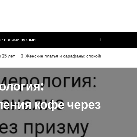
е своими руками
лет
Женские платья и сарафаны: спокойный силуэт, комфортная
ология:
ения кофе через