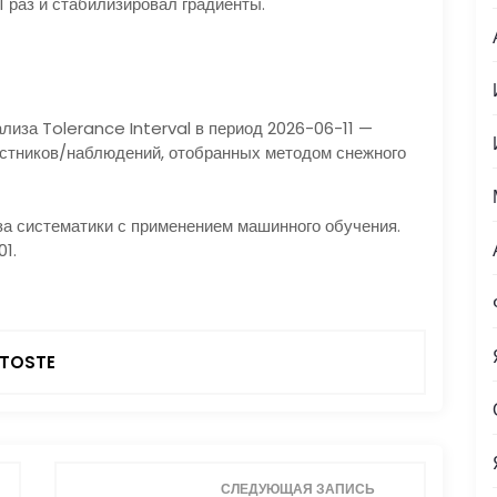
1 раз и стабилизировал градиенты.
лиза Tolerance Interval в период 2026-06-11 —
стников/наблюдений, отобранных методом снежного
а систематики с применением машинного обучения.
01.
TOSTE
СЛЕДУЮЩАЯ ЗАПИСЬ