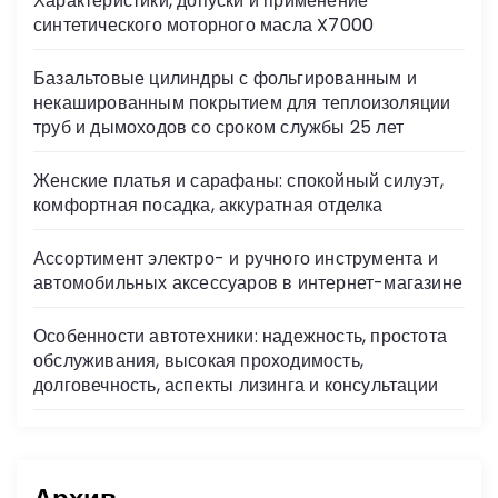
Характеристики, допуски и применение
ni
синтетического моторного масла X7000
ki
Базальтовые цилиндры с фольгированным и
некашированным покрытием для теплоизоляции
труб и дымоходов со сроком службы 25 лет
Женские платья и сарафаны: спокойный силуэт,
комфортная посадка, аккуратная отделка
Ассортимент электро- и ручного инструмента и
автомобильных аксессуаров в интернет-магазине
Особенности автотехники: надежность, простота
обслуживания, высокая проходимость,
долговечность, аспекты лизинга и консультации