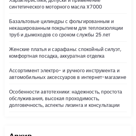
Характеристики, допуски и применение
ni
синтетического моторного масла X7000
ki
Базальтовые цилиндры с фольгированным и
некашированным покрытием для теплоизоляции
труб и дымоходов со сроком службы 25 лет
Женские платья и сарафаны: спокойный силуэт,
комфортная посадка, аккуратная отделка
Ассортимент электро- и ручного инструмента и
автомобильных аксессуаров в интернет-магазине
Особенности автотехники: надежность, простота
обслуживания, высокая проходимость,
долговечность, аспекты лизинга и консультации