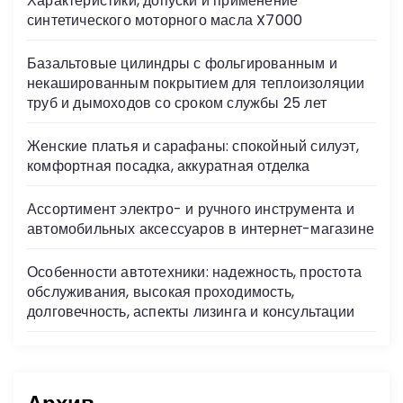
Характеристики, допуски и применение
ni
синтетического моторного масла X7000
ki
Базальтовые цилиндры с фольгированным и
некашированным покрытием для теплоизоляции
труб и дымоходов со сроком службы 25 лет
Женские платья и сарафаны: спокойный силуэт,
комфортная посадка, аккуратная отделка
Ассортимент электро- и ручного инструмента и
автомобильных аксессуаров в интернет-магазине
Особенности автотехники: надежность, простота
обслуживания, высокая проходимость,
долговечность, аспекты лизинга и консультации