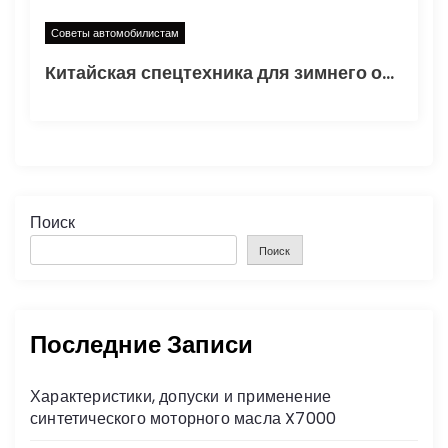
Советы автомобилистам
Китайская спецтехника для зимнего обслуживания дорог: как правильно подготовить автомобильные трассы к сезону
Поиск
Поиск
Последние Записи
Характеристики, допуски и применение
синтетического моторного масла X7000