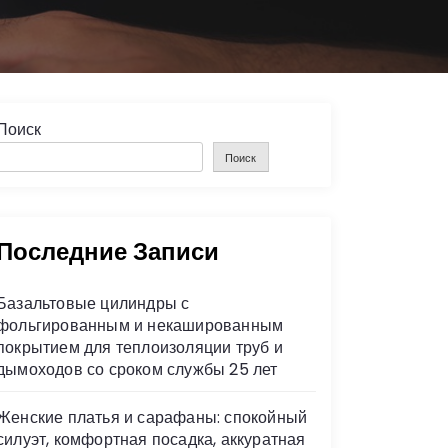
Поиск
Поиск
Последние Записи
Базальтовые цилиндры с
фольгированным и некашированным
покрытием для теплоизоляции труб и
дымоходов со сроком службы 25 лет
Женские платья и сарафаны: спокойный
силуэт, комфортная посадка, аккуратная