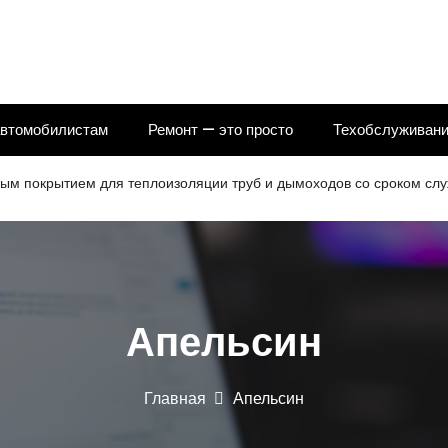
автомобилистам
Ремонт — это просто
Техобслуживани
ытием для теплоизоляции труб и дымоходов со сроком службы 25
Апельсин
Главная
Апельсин