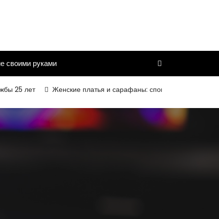
е своими руками
 лет
Женские платья и сарафаны: спокойный силуэт, комфортн